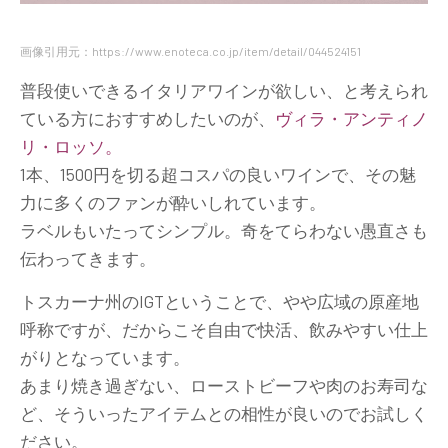
画像引用元：https://www.enoteca.co.jp/item/detail/044524151
普段使いできるイタリアワインが欲しい、と考えられ
ている方におすすめしたいのが、
ヴィラ・アンティノ
リ・ロッソ。
1本、1500円を切る超コスパの良いワインで、その魅
力に多くのファンが酔いしれています。
ラベルもいたってシンプル。奇をてらわない愚直さも
伝わってきます。
トスカーナ州のIGTということで、やや広域の原産地
呼称ですが、だからこそ自由で快活、飲みやすい仕上
がりとなっています。
あまり焼き過ぎない、ローストビーフや肉のお寿司な
ど、そういったアイテムとの相性が良いのでお試しく
ださい。