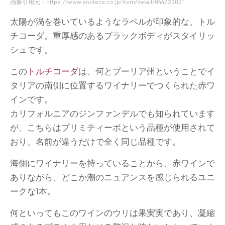
画像引用元：https://www.enoteca.co.jp/item/detail/044522021
太陽が渦を巻いているようなラベルが印象的な、トル
チコーダ。重厚感のあるブラックボディがスタイリッ
シュです。
この
トルチコーダ
は、何とプーリア州ということでイ
タリアの南側に位置するワイナリーでつくられた赤ワ
インです。
カリフォルニアのジンファンデルでも知られています
が、こちらはプリミティーボという品種が使用されて
おり、名前が違うだけで全く同じ品種です。
海側にワイナリーを持っていることから、赤ワインで
ありながら、どこか潮のニュアンスを感じられるユニ
ークな1本。
何といってもこのワインのウリは果実実であり、凝縮