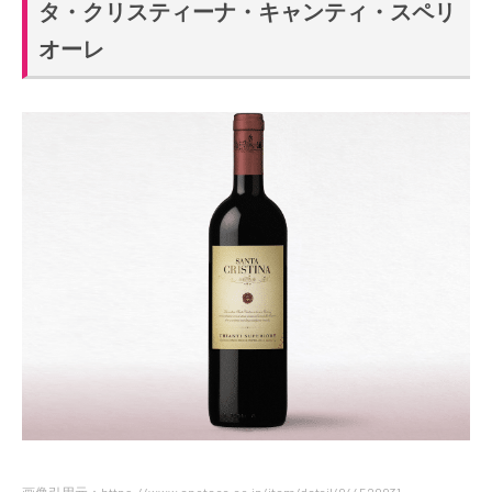
タ・クリスティーナ・キャンティ・スペリ
オーレ