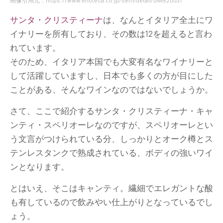
画像引用元：https://www.enoteca.co.jp/item/detail/044520031
サンタ・クリスティーナ
は、なんとイタリア全土にワ
イナリーを所有しており、その数は12を超えると言わ
れています。
そのため、イタリア本国でも大変有名なワイナリーと
して活躍していますし、日本でも多くの方が目にした
ことがある、そんなワインなのではないでしょうか。
さて、ここで紹介するサンタ・クリスティーナ・キャ
ンティ・スペリオーレなのですが、スペリオーレとい
う文言がつけられている分、しっかりとオーク樽とス
テンレスタンクで熟成されている、ボディの強いワイ
ンとなります。
とはいえ、そこはキャンティ。繊細でエレガントな酸
も有しているので飲みやい仕上がりとなっているでし
ょう。