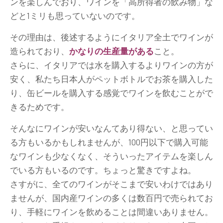
ンを楽しんでおり、ワインを「高所得者の飲み物」な
どと1ミリも思っていないのです。
その理由は、後述するようにイタリア全土でワインが
造られており、
かなりの生産量がある
こと。
さらに、イタリアでは水を購入するよりワインの方が
安く、私たち日本人がペットボトルでお茶を購入した
り、缶ビールを購入する感覚でワインを飲むことがで
きるためです。
そんなにワインが安いなんてあり得ない、と思ってい
る方もいるかもしれませんが、100円以下で購入可能
なワインも少なくなく、そういったアイテムを楽しん
でいる方もいるのです。ちょっと驚きですよね。
さすがに、全てのワインがそこまで安いわけではあり
ませんが、国内産ワインの多くは数百円で売られてお
り、手軽にワインを飲めることは間違いありません。