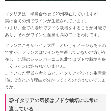
イタリアは、半島合わせて20州存在していますが、
実は全ての州でワインが生産されています。
つまり、全ての場所でブドウ栽培をすることが可能で
あり、それがワイン生産量を高めているわけです。
フランスこそがワイン大国、というイメージもあるの
ですが、フランスはワインを生産していない地方が存
在し、北限のシャンパーニュ以北ではブドウ栽培も厳
しくワインは造られていません。
こういった背景を考えると、イタリアがワイン生産量
1位、2位という理由が分かってくるのではないでしょ
うか。
③ イタリアの気候はブドウ栽培に非常に
適している