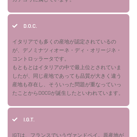
D.O.C.
イタリアでも多くの産地が認定されているの
が、デノミナツィオーネ・ディ・オリージネ・
コントロッラータです。
もともとはイタリアの中で最上位とされていま
したが、同じ産地であっても品質が大きく違う
産地も存在し、そういった問題が重なっていっ
たことからDOCGが誕生したといわれています。
I.G.T.
IGTは、フランスでいうヴァンドペイ。原産地が