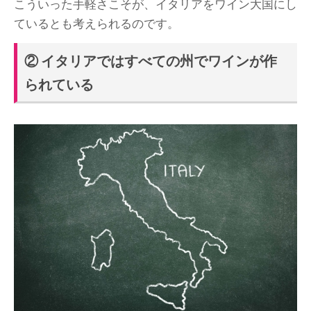
こういった手軽さこそが、イタリアをワイン大国にし
ているとも考えられるのです。
② イタリアではすべての州でワインが作
られている