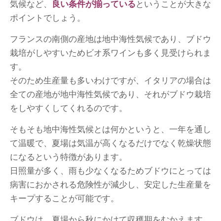
気候など、
良い条件が揃っている
ということが大きな
ポイントでしょう。
フランスの南側の産地は地中海性気候であり、ブドウ
栽培がしやすいためビオ系ワインも多く見受けられま
す。
そのため生産量も多いわけですが、イタリアの場合は
全ての産地が地中海性気候であり、それがブドウ栽培
をしやすくしてくれるのです。
そもそも地中海性気候とは何かというと、一年を通し
て温暖で、夏場は気温が高くなるだけでなく乾燥状態
になるという特徴があります。
日照量が多く、雨も少なくなるためブドウにとっては
病害におかされる危険性が減少し、安定した生産量を
キープすることが可能です。
ブドウは、夏場から秋にかけて収穫期をむかえます