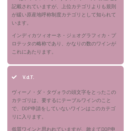
記載されていますが、上位カテゴリよりも規則
が緩い原産地呼称制度カテゴリとして知られて
います。
インディカツィオーネ・ジェオグラフィカ・プ
ロテッタの略称であり、かなりの数のワインが
これにあたります。
V.d.T.
ヴィーノ・ダ・タヴォラの頭文字をとったこの
カテゴリは、要するにテーブルワインのこと
で、DOP申請をしていないワインはこのカテゴ
リに入ります。
低質ワインと思われていますが、敢えてDOP申